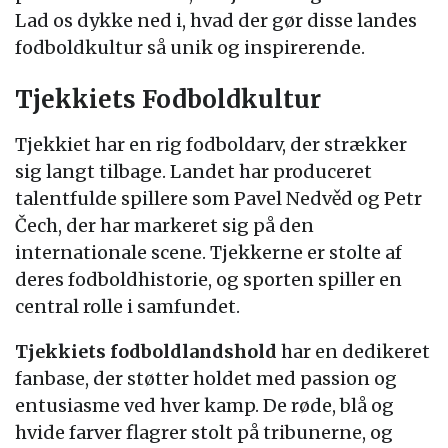
Lad os dykke ned i, hvad der gør disse landes
fodboldkultur så unik og inspirerende.
Tjekkiets Fodboldkultur
Tjekkiet har en rig fodboldarv, der strækker
sig langt tilbage. Landet har produceret
talentfulde spillere som Pavel Nedvěd og Petr
Čech, der har markeret sig på den
internationale scene. Tjekkerne er stolte af
deres fodboldhistorie, og sporten spiller en
central rolle i samfundet.
Tjekkiets fodboldlandshold
har en dedikeret
fanbase, der støtter holdet med passion og
entusiasme ved hver kamp. De røde, blå og
hvide farver flagrer stolt på tribunerne, og