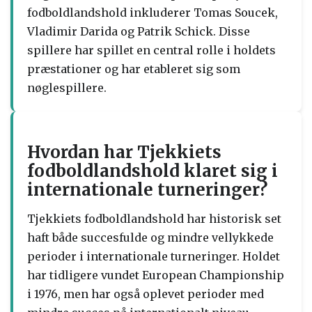
fodboldlandshold inkluderer Tomas Soucek,
Vladimir Darida og Patrik Schick. Disse
spillere har spillet en central rolle i holdets
præstationer og har etableret sig som
nøglespillere.
Hvordan har Tjekkiets
fodboldlandshold klaret sig i
internationale turneringer?
Tjekkiets fodboldlandshold har historisk set
haft både succesfulde og mindre vellykkede
perioder i internationale turneringer. Holdet
har tidligere vundet European Championship
i 1976, men har også oplevet perioder med