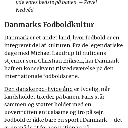
yde vores bedste på banen. – Pavel
Nedvěd
Danmarks Fodboldkultur
Danmark er et andet land, hvor fodbold er en
integreret del af kulturen. Fra de legendariske
dage med Michael Laudrup til nutidens
stjerner som Christian Eriksen, har Danmark
haft en konsekvent tilstedeværelse på den
internationale fodboldscene.
Den danske rød-hvide ånd
er tydelig, når
landsholdet træder på banen. Fans står
sammen og støtter holdet med en
uovertruffen entusiasme og tro på sejr.
Fodbold er ikke bare en sport i Danmark – det
er en måde at forene nationen på.