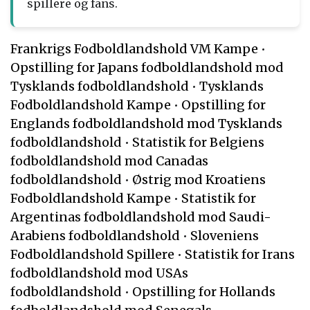
spillere og fans.
Frankrigs Fodboldlandshold VM Kampe
•
Opstilling for Japans fodboldlandshold mod
Tysklands fodboldlandshold
•
Tysklands
Fodboldlandshold Kampe
•
Opstilling for
Englands fodboldlandshold mod Tysklands
fodboldlandshold
•
Statistik for Belgiens
fodboldlandshold mod Canadas
fodboldlandshold
•
Østrig mod Kroatiens
Fodboldlandshold Kampe
•
Statistik for
Argentinas fodboldlandshold mod Saudi-
Arabiens fodboldlandshold
•
Sloveniens
Fodboldlandshold Spillere
•
Statistik for Irans
fodboldlandshold mod USAs
fodboldlandshold
•
Opstilling for Hollands