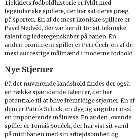
Tjekkiets fodboldhistorie er fyldt med
legendariske spillere, der har sat deres præg
på sporten. En af de mest ikoniske spillere er
Pavel Nedvěd, der var kendt for sit tekniske
talent og lederegenskaber på banen. En
anden prominent spiller er Petr Čech, en af de
mest succesrige målmænd i moderne fodbold.
Nye Stjerner
På det nuværende landshold findes der også
en række spændende talenter, der har
potentiale til at blive fremtidige stjerner. En af
dem er Patrik Schick, en dygtig angriber med
en imponerende målnæse. En anden lovende
spiller er Tomáš Souček, der har vist sit værd
på midtbanen med sin arbejdsomhed og