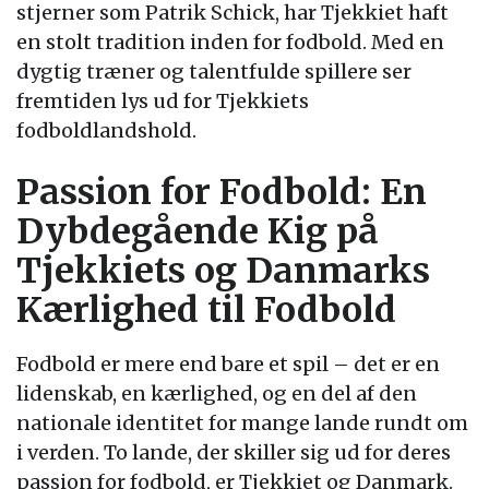
stjerner som Patrik Schick, har Tjekkiet haft
en stolt tradition inden for fodbold. Med en
dygtig træner og talentfulde spillere ser
fremtiden lys ud for Tjekkiets
fodboldlandshold.
Passion for Fodbold: En
Dybdegående Kig på
Tjekkiets og Danmarks
Kærlighed til Fodbold
Fodbold er mere end bare et spil – det er en
lidenskab, en kærlighed, og en del af den
nationale identitet for mange lande rundt om
i verden. To lande, der skiller sig ud for deres
passion for fodbold, er Tjekkiet og Danmark.