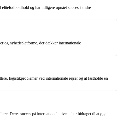
litefodboldhold og har tidligere opnået succes i andre
ier og nyhedsplatforme, der dækker internationale
ere, logistikproblemer ved internationale rejser og at fastholde en
ere. Deres succes på internationalt niveau har bidraget til at øge