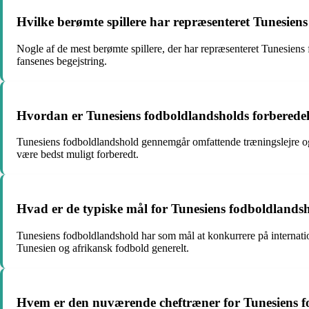
Hvilke berømte spillere har repræsenteret Tunesie
Nogle af de mest berømte spillere, der har repræsenteret Tunesiens 
fansenes begejstring.
Hvordan er Tunesiens fodboldlandsholds forberedelse
Tunesiens fodboldlandshold gennemgår omfattende træningslejre og
være bedst muligt forberedt.
Hvad er de typiske mål for Tunesiens fodboldlandsh
Tunesiens fodboldlandshold har som mål at konkurrere på internationa
Tunesien og afrikansk fodbold generelt.
Hvem er den nuværende cheftræner for Tunesiens 