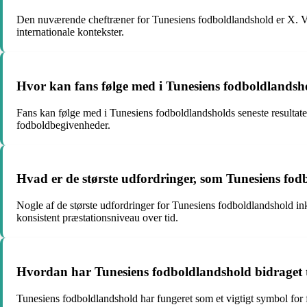
Den nuværende cheftræner for Tunesiens fodboldlandshold er X. Ved
internationale kontekster.
Hvor kan fans følge med i Tunesiens fodboldlandsho
Fans kan følge med i Tunesiens fodboldlandsholds seneste resultate
fodboldbegivenheder.
Hvad er de største udfordringer, som Tunesiens fod
Nogle af de største udfordringer for Tunesiens fodboldlandshold ink
konsistent præstationsniveau over tid.
Hvordan har Tunesiens fodboldlandshold bidraget ti
Tunesiens fodboldlandshold har fungeret som et vigtigt symbol for fo