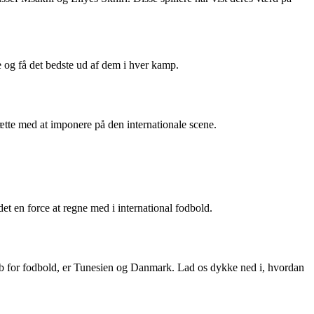
e og få det bedste ud af dem i hver kamp.
tsætte med at imponere på den internationale scene.
det en force at regne med i international fodbold.
skab for fodbold, er Tunesien og Danmark. Lad os dykke ned i, hvordan