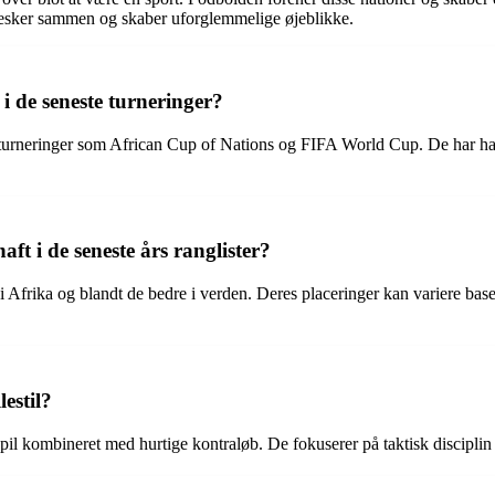
nnesker sammen og skaber uforglemmelige øjeblikke.
i de seneste turneringer?
le turneringer som African Cup of Nations og FIFA World Cup. De har ha
ft i de seneste års ranglister?
 Afrika og blandt de bedre i verden. Deres placeringer kan variere baser
estil?
pil kombineret med hurtige kontraløb. De fokuserer på taktisk disciplin