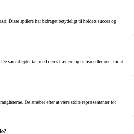
. Disse spillere har bidraget betydeligt til holdets succes og
. De samarbejder tæt med deres trænere og stabsmedlemmer for at
anglisterne. De stræber efter at være stolte repræsentanter for
de?