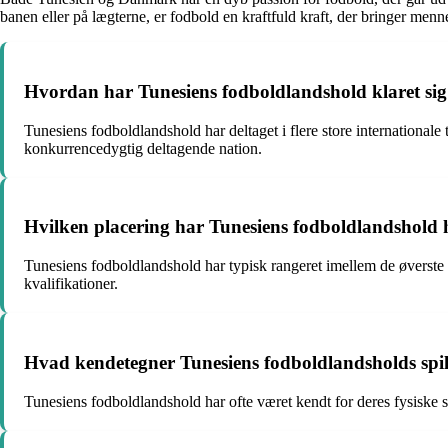
banen eller på lægterne, er fodbold en kraftfuld kraft, der bringer me
Hvordan har Tunesiens fodboldlandshold klaret sig 
Tunesiens fodboldlandshold har deltaget i flere store internationa
konkurrencedygtig deltagende nation.
Hvilken placering har Tunesiens fodboldlandshold ha
Tunesiens fodboldlandshold har typisk rangeret imellem de øverste i
kvalifikationer.
Hvad kendetegner Tunesiens fodboldlandsholds spill
Tunesiens fodboldlandshold har ofte været kendt for deres fysiske s