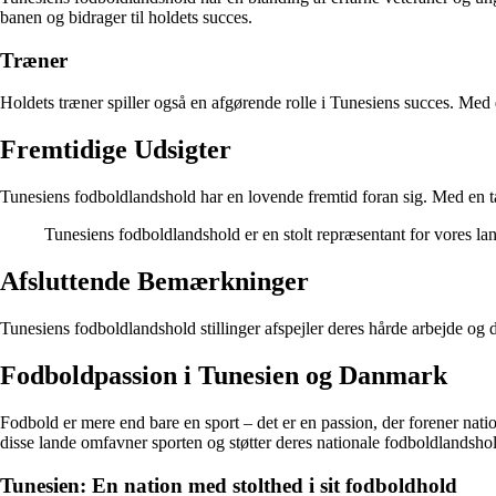
banen og bidrager til holdets succes.
Træner
Holdets træner spiller også en afgørende rolle i Tunesiens succes. Med d
Fremtidige Udsigter
Tunesiens fodboldlandshold har en lovende fremtid foran sig. Med en tale
Tunesiens fodboldlandshold er en stolt repræsentant for vores land
Afsluttende Bemærkninger
Tunesiens fodboldlandshold stillinger afspejler deres hårde arbejde og de
Fodboldpassion i Tunesien og Danmark
Fodbold er mere end bare en sport – det er en passion, der forener nat
disse lande omfavner sporten og støtter deres nationale fodboldlandsho
Tunesien: En nation med stolthed i sit fodboldhold