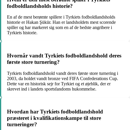
fodboldlandsholds historie?
En af de mest berømte spillere i Tyrkiets fodboldlandsholds
historie er Hakan Şükür. Han er landsholdets mest scorende
spiller og har markeret sig som en af de bedste angribere i
Tyrkiets historie.
Hvornår vandt Tyrkiets fodboldlandshold deres
første store turnering?
Tyrkiets fodboldlandshold vandt deres første store turnering i
2003, da holdet vandt bronze ved FIFA Confederations Cup.
Dette var en historisk sejr for Tyrkiet og et øjeblik, der er
skrevet ind i landets sportsfandoms hukommelse.
Hvordan har Tyrkiets fodboldlandshold
præsteret i kvalifikationskampe til store
turneringer?