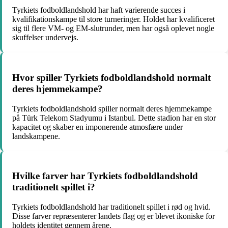
Tyrkiets fodboldlandshold har haft varierende succes i
kvalifikationskampe til store turneringer. Holdet har kvalificeret
sig til flere VM- og EM-slutrunder, men har også oplevet nogle
skuffelser undervejs.
Hvor spiller Tyrkiets fodboldlandshold normalt
deres hjemmekampe?
Tyrkiets fodboldlandshold spiller normalt deres hjemmekampe
på Türk Telekom Stadyumu i Istanbul. Dette stadion har en stor
kapacitet og skaber en imponerende atmosfære under
landskampene.
Hvilke farver har Tyrkiets fodboldlandshold
traditionelt spillet i?
Tyrkiets fodboldlandshold har traditionelt spillet i rød og hvid.
Disse farver repræsenterer landets flag og er blevet ikoniske for
holdets identitet gennem årene.