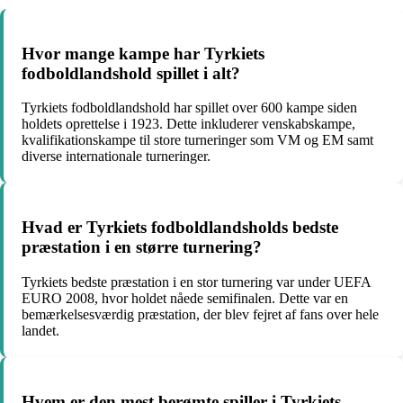
Hvor mange kampe har Tyrkiets
fodboldlandshold spillet i alt?
Tyrkiets fodboldlandshold har spillet over 600 kampe siden
holdets oprettelse i 1923. Dette inkluderer venskabskampe,
kvalifikationskampe til store turneringer som VM og EM samt
diverse internationale turneringer.
Hvad er Tyrkiets fodboldlandsholds bedste
præstation i en større turnering?
Tyrkiets bedste præstation i en stor turnering var under UEFA
EURO 2008, hvor holdet nåede semifinalen. Dette var en
bemærkelsesværdig præstation, der blev fejret af fans over hele
landet.
Hvem er den mest berømte spiller i Tyrkiets