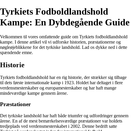
Tyrkiets Fodboldlandshold
Kampe: En Dybdegående Guide
Velkommen til vores omfattende guide om Tyrkiets fodboldlandshold
kampe. I denne artikel vil vi udforske historien, præstationerne og
nøgleøjeblikkene for det tyrkiske landshold. Lad os dykke ned i dette
spændende emne.
Historie
Tyrkiets fodboldlandshold har en rig historie, der strækker sig tilbage
til dets første internationale kamp i 1923. Holdet har deltaget i flere
verdensmesterskaber og europamesterskaber og har haft mange
mindeværdige kampe gennem årene.
Præstationer
Det tyrkiske landshold har haft både triumfer og udfordringer gennem
årene. En af de mest bemærkelsesværdige præstationer var holdets
tredjeplads ved verdensmesterskabet i 2002. Denne bedrift satte