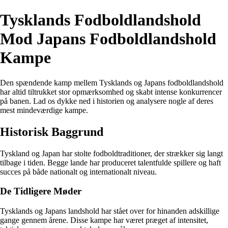
Tysklands Fodboldlandshold
Mod Japans Fodboldlandshold
Kampe
Den spændende kamp mellem Tysklands og Japans fodboldlandshold
har altid tiltrukket stor opmærksomhed og skabt intense konkurrencer
på banen. Lad os dykke ned i historien og analysere nogle af deres
mest mindeværdige kampe.
Historisk Baggrund
Tyskland og Japan har stolte fodboldtraditioner, der strækker sig langt
tilbage i tiden. Begge lande har produceret talentfulde spillere og haft
succes på både nationalt og internationalt niveau.
De Tidligere Møder
Tysklands og Japans landshold har stået over for hinanden adskillige
gange gennem årene. Disse kampe har været præget af intensitet,