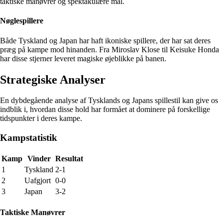
taktiske manøvrer og spektakulære mål.
Nøglespillere
Både Tyskland og Japan har haft ikoniske spillere, der har sat deres
præg på kampe mod hinanden. Fra Miroslav Klose til Keisuke Honda
har disse stjerner leveret magiske øjeblikke på banen.
Strategiske Analyser
En dybdegående analyse af Tysklands og Japans spillestil kan give os
indblik i, hvordan disse hold har formået at dominere på forskellige
tidspunkter i deres kampe.
Kampstatistik
Kamp
Vinder
Resultat
1
Tyskland
2-1
2
Uafgjort
0-0
3
Japan
3-2
Taktiske Manøvrer