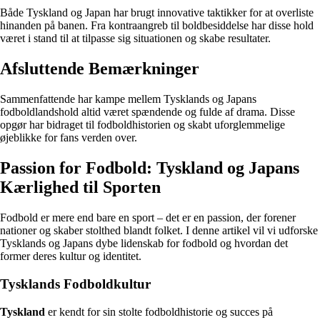
Både Tyskland og Japan har brugt innovative taktikker for at overliste
hinanden på banen. Fra kontraangreb til boldbesiddelse har disse hold
været i stand til at tilpasse sig situationen og skabe resultater.
Afsluttende Bemærkninger
Sammenfattende har kampe mellem Tysklands og Japans
fodboldlandshold altid været spændende og fulde af drama. Disse
opgør har bidraget til fodboldhistorien og skabt uforglemmelige
øjeblikke for fans verden over.
Passion for Fodbold: Tyskland og Japans
Kærlighed til Sporten
Fodbold er mere end bare en sport – det er en passion, der forener
nationer og skaber stolthed blandt folket. I denne artikel vil vi udforske
Tysklands og Japans dybe lidenskab for fodbold og hvordan det
former deres kultur og identitet.
Tysklands Fodboldkultur
Tyskland
er kendt for sin stolte fodboldhistorie og succes på