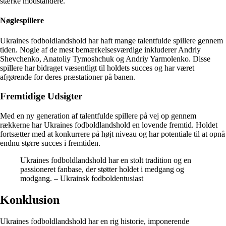
stærke modstandere.
Nøglespillere
Ukraines fodboldlandshold har haft mange talentfulde spillere gennem
tiden. Nogle af de mest bemærkelsesværdige inkluderer Andriy
Shevchenko, Anatoliy Tymoshchuk og Andriy Yarmolenko. Disse
spillere har bidraget væsentligt til holdets succes og har været
afgørende for deres præstationer på banen.
Fremtidige Udsigter
Med en ny generation af talentfulde spillere på vej op gennem
rækkerne har Ukraines fodboldlandshold en lovende fremtid. Holdet
fortsætter med at konkurrere på højt niveau og har potentiale til at opnå
endnu større succes i fremtiden.
Ukraines fodboldlandshold har en stolt tradition og en
passioneret fanbase, der støtter holdet i medgang og
modgang. – Ukrainsk fodboldentusiast
Konklusion
Ukraines fodboldlandshold har en rig historie, imponerende