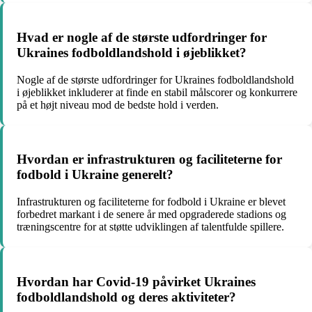
Hvad er nogle af de største udfordringer for
Ukraines fodboldlandshold i øjeblikket?
Nogle af de største udfordringer for Ukraines fodboldlandshold
i øjeblikket inkluderer at finde en stabil målscorer og konkurrere
på et højt niveau mod de bedste hold i verden.
Hvordan er infrastrukturen og faciliteterne for
fodbold i Ukraine generelt?
Infrastrukturen og faciliteterne for fodbold i Ukraine er blevet
forbedret markant i de senere år med opgraderede stadions og
træningscentre for at støtte udviklingen af talentfulde spillere.
Hvordan har Covid-19 påvirket Ukraines
fodboldlandshold og deres aktiviteter?