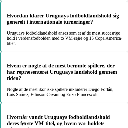
Hvordan klarer Uruguays fodboldlandshold sig
generelt i internationale turneringer?
Uruguays fodboldlandshold anses som et af de mest succesrige
hold i verdensfodbolden med to VM-sejre og 15 Copa America-
titler.
Hvem er nogle af de mest berømte spillere, der
har repræsenteret Uruguays landshold gennem
tiden?
Nogle af de mest ikoniske spillere inkluderer Diego Forlán,
Luis Suárez, Edinson Cavani og Enzo Francescoli.
Hvornår vandt Uruguays fodboldlandshold
deres første VM-titel, og hvem var holdets