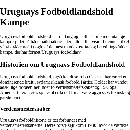
Uruguays Fodboldlandshold
Kampe
Uruguays fodboldlandshold har en lang og stolt historie med utallige
kampe spillet på både nationalt og internationalt niveau. I denne artikel
vil vi dykke ned i nogle af de mest mindeværdige og betydningsfulde
kampe, der har formet Uruguays fodboldarv.
Historien om Uruguays Fodboldlandshold
Uruguays fodboldlandshold, også kendt som La Celeste, har været en
dominerende kraft i sydamerikansk fodbold i årtier. Holdet har vundet
adskillige trofæer, herunder to verdensmesterskaber og 15 Copa
America-titler. Deres spillestil er kendt for at være aggressiv, teknisk og
passioneret.
Verdensmesterskaber
Uruguays fodboldhistorie er tæt forbundet med
verdensmesterskaberne. Deres første sejr kom i 1930, hvor de værtede