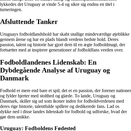
lykkedes det Uruguay at vinde 5-4 og sikre sig endnu en titel i
turneringen.
Afsluttende Tanker
Uruguays fodboldlandshold har skabt utallige mindeværdige øjeblikke
gennem årene og har en plads blandt verdens bedste hold. Deres
passion, talent og historie har gjort dem til en ægte fodboldmagt, der
fortsætter med at inspirere generationer af fodboldfans verden over.
Fodboldlandenes Lidenskab: En
Dybdegående Analyse af Uruguay og
Danmark
Fodbold er mere end bare et spil; det er en passion, der forener nationer
og fylder hjerter med stolthed og glæde. To lande, Uruguay og
Danmark, skiller sig ud som ikoner inden for fodboldverdenen med
deres rige historie, talentfulde spillere og dedikerede fans. Lad os
dykke ned i disse landes lidenskab for fodbold og udforske, hvad der
gør dem unikke.
Uruguay: Fodboldens Fødested