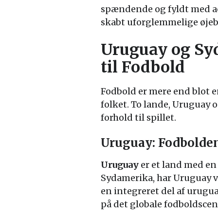
spændende og fyldt med acti
skabt uforglemmelige øjeb
Uruguay og Sy
til Fodbold
Fodbold er mere end blot e
folket. To lande, Uruguay 
forhold til spillet.
Uruguay: Fodbolde
Uruguay
er et land med en 
Sydamerika, har Uruguay v
en integreret del af urugua
på det globale fodboldscen