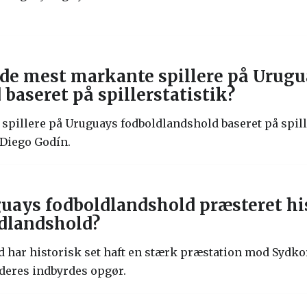
 de mest markante spillere på Urug
baseret på spillerstatistik?
spillere på Uruguays fodboldlandshold baseret på spill
 Diego Godín.
uays fodboldlandshold præsteret hi
dlandshold?
 har historisk set haft en stærk præstation mod Sydk
i deres indbyrdes opgør.