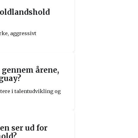
boldlandshold
rke, aggressivt
g gennem årene,
uguay?
ere i talentudvikling og
en ser ud for
old?