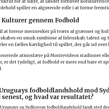
uktur for at sikre, at landet forbliver konkurrenc
olehold spiller en afgørende rolle i at forme fremti
 Kulturer gennem Fodbold
il at forene mennesker på tværs af grænser og kul
kabes en smuk symbiose af lidenskab, talent og tr
er en fælles kærlighed til spillet, der går ud over b
ionerede atmosfære på Montevideos stadioner ell
 er det tydeligt, at fodbold er mere end bare et s
.
 Uruguays fodboldlandshold mod Sy
senest, og hvad var resultatet?
Uruguays og Sydkoreas fodboldlandshold fandt sted den 