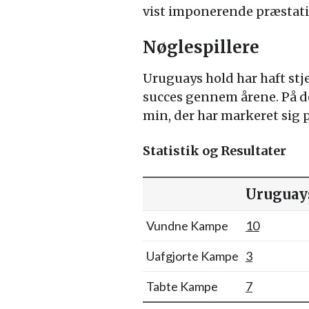
vist imponerende præstati
Nøglespillere
Uruguays hold har haft stj
succes gennem årene. På d
min, der har markeret sig 
Statistik og Resultater
Uruguay
Vundne Kampe
10
Uafgjorte Kampe
3
Tabte Kampe
7