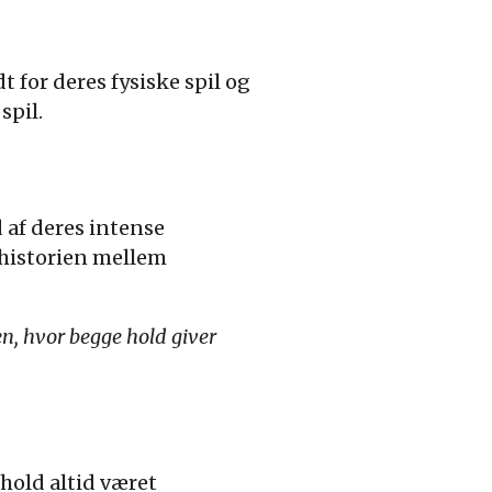
t for deres fysiske spil og
spil.
af deres intense
 historien mellem
, hvor begge hold giver
old altid været