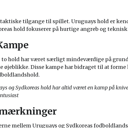
taktiske tilgange til spillet. Uruguays hold er kend
reas hold fokuserer på hurtige angreb og teknisk 
Kampe
to hold har været særligt mindeværdige på grund 
øjeblikke. Disse kampe har bidraget til at forme
dboldlandshold.
 og Sydkoreas hold har altid været en kamp på kniven
ntusiast
emærkninger
ne mellem Uruguays og Sydkoreas fodboldlandsh