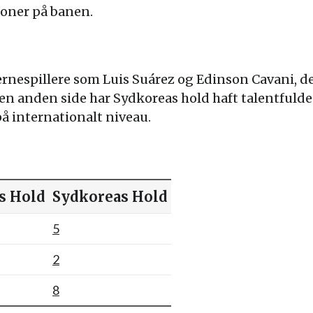
oner på banen.
ernespillere som Luis Suárez og Edinson Cavani, der
en anden side har Sydkoreas hold haft talentfuld
på internationalt niveau.
s Hold
Sydkoreas Hold
5
2
8