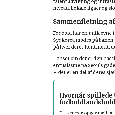
talentudvikling og infrastr
niveau. Lokale ligaer og sk
Sammenfletning af
Fodbold har en unik evne t
Sydkorea mødes på banen, s
på hver deres kontinent, del
Uanset om det er den pass
entusiasme på Seouls gader,
– det er en del af deres sjæl
Hvornår spillede
fodboldlandshold 
Det seneste opgør mellem 