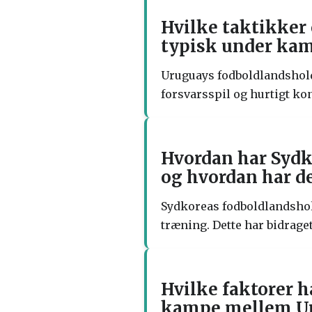
Hvilke taktikker
typisk under ka
Uruguays fodboldlandshold 
forsvarsspil og hurtigt ko
Hvordan har Sydk
og hvordan har d
Sydkoreas fodboldlandshold
træning. Dette har bidra
Hvilke faktorer h
kampe mellem Ur