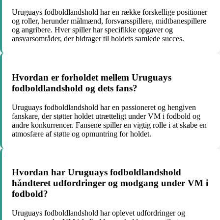
Uruguays fodboldlandshold har en række forskellige positioner
og roller, herunder målmænd, forsvarsspillere, midtbanespillere
og angribere. Hver spiller har specifikke opgaver og
ansvarsområder, der bidrager til holdets samlede succes.
Hvordan er forholdet mellem Uruguays
fodboldlandshold og dets fans?
Uruguays fodboldlandshold har en passioneret og hengiven
fanskare, der støtter holdet utrætteligt under VM i fodbold og
andre konkurrencer. Fansene spiller en vigtig rolle i at skabe en
atmosfære af støtte og opmuntring for holdet.
Hvordan har Uruguays fodboldlandshold
håndteret udfordringer og modgang under VM i
fodbold?
Uruguays fodboldlandshold har oplevet udfordringer og