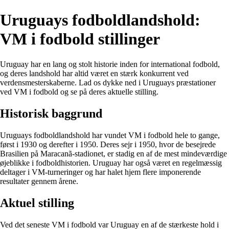
Uruguays fodboldlandshold:
VM i fodbold stillinger
Uruguay har en lang og stolt historie inden for international fodbold,
og deres landshold har altid været en stærk konkurrent ved
verdensmesterskaberne. Lad os dykke ned i Uruguays præstationer
ved VM i fodbold og se på deres aktuelle stilling.
Historisk baggrund
Uruguays fodboldlandshold har vundet VM i fodbold hele to gange,
først i 1930 og derefter i 1950. Deres sejr i 1950, hvor de besejrede
Brasilien på Maracanã-stadionet, er stadig en af de mest mindeværdige
øjeblikke i fodboldhistorien. Uruguay har også været en regelmæssig
deltager i VM-turneringer og har halet hjem flere imponerende
resultater gennem årene.
Aktuel stilling
Ved det seneste VM i fodbold var Uruguay en af de stærkeste hold i