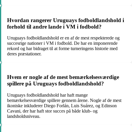
Hvordan rangerer Uruguays fodboldlandshold i
forhold til andre lande i VM i fodbold?
Uruguays fodboldlandshold er en af de mest respekterede og
succesrige nationer i VM i fodbold. De har en imponerende
rekord og har bidraget til at forme turneringens historie med
deres præstationer.
Hvem er nogle af de mest bemærkelsesværdige
spillere på Uruguays fodboldlandshold?
Uruguays fodboldlandshold har haft mange
bemærkelsesværdige spillere gennem årene. Nogle af de mest
ikoniske inkluderer Diego Forlán, Luis Suárez, og Edinson
Cavani, der har haft stor succes på både klub- og
landsholdsniveau.