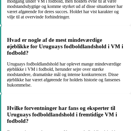
modgang under VM i fodbold, men holdets evne til at være
modstandsdygtige og komme styrket ud af disse situationer har
været afgørende for deres succes. Holdet har vist karakter og
vilje til at overvinde forhindringer.
Hvad er nogle af de mest mindeværdige
øjeblikke for Uruguays fodboldlandshold i VM i
fodbold?
Uruguays fodboldlandshold har oplevet mange mindeværdige
øjeblikke i VM i fodbold, herunder sejre over stærke
modstandere, dramatiske mål og intense konkurrencer. Disse
øjeblikke har været afgørende for holdets historie og fansenes
hukommelse.
Hvilke forventninger har fans og eksperter til
Uruguays fodboldlandshold i fremtidige VM i
fodbold?