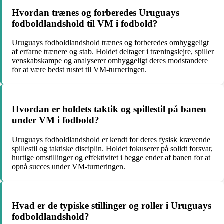
Hvordan trænes og forberedes Uruguays
fodboldlandshold til VM i fodbold?
Uruguays fodboldlandshold trænes og forberedes omhyggeligt
af erfarne trænere og stab. Holdet deltager i træningslejre, spiller
venskabskampe og analyserer omhyggeligt deres modstandere
for at være bedst rustet til VM-turneringen.
Hvordan er holdets taktik og spillestil på banen
under VM i fodbold?
Uruguays fodboldlandshold er kendt for deres fysisk krævende
spillestil og taktiske disciplin. Holdet fokuserer på solidt forsvar,
hurtige omstillinger og effektivitet i begge ender af banen for at
opnå succes under VM-turneringen.
Hvad er de typiske stillinger og roller i Uruguays
fodboldlandshold?