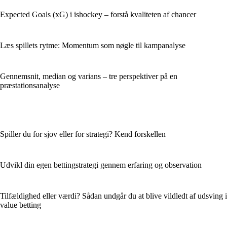
Expected Goals (xG) i ishockey – forstå kvaliteten af chancer
Læs spillets rytme: Momentum som nøgle til kampanalyse
Gennemsnit, median og varians – tre perspektiver på en
præstationsanalyse
Spiller du for sjov eller for strategi? Kend forskellen
Udvikl din egen bettingstrategi gennem erfaring og observation
Tilfældighed eller værdi? Sådan undgår du at blive vildledt af udsving i
value betting