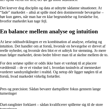
Det kræver dog disciplin og data at udnytte sådanne situationer. At
“fade” markedet – altså at spille mod den dominerende bevægelse –
bør kun gøres, når man har en klar begrundelse og forståelse for,
hvorfor markedet kan tage fejl.
En balance mellem analyse og intuition
At læse oddsudviklingen er en kombination af analyse, erfaring og
intuition. Det handler om at forstå, hvornår en bevægelse er drevet af
reelle nyheder, og hvornår den blot er et udtryk for stemning. Jo mere
man følger markedet, desto bedre bliver man til at skelne mellem de to.
For den seriøse spiller er odds ikke bare et værktøj til at placere
væddemål – de er et vindue ind i, hvordan tusindvis af mennesker
vurderer sandsynligheder i realtid. Og netop dér ligger nøglen til at
forstå, hvad markedet virkelig fortæller.
Pres og præcision: Sådan bevarer dartspillere fokus gennem lange
turneringer
Dart-ranglister forklaret – sådan kvalificerer spillerne sig til de store
turneringer