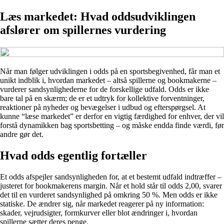
Læs markedet: Hvad oddsudviklingen
afslører om spillernes vurdering
Når man følger udviklingen i odds på en sportsbegivenhed, får man et
unikt indblik i, hvordan markedet – altså spillerne og bookmakerne –
vurderer sandsynlighederne for de forskellige udfald. Odds er ikke
bare tal på en skærm; de er et udtryk for kollektive forventninger,
reaktioner på nyheder og bevægelser i udbud og efterspørgsel. At
kunne “læse markedet” er derfor en vigtig færdighed for enhver, der vil
forstå dynamikken bag sportsbetting – og måske endda finde værdi, før
andre gør det.
Hvad odds egentlig fortæller
Et odds afspejler sandsynligheden for, at et bestemt udfald indtræffer –
justeret for bookmakerens margin. Når et hold står til odds 2,00, svarer
det til en vurderet sandsynlighed på omkring 50 %. Men odds er ikke
statiske. De ændrer sig, når markedet reagerer på ny information:
skader, vejrudsigter, formkurver eller blot ændringer i, hvordan
spillerne sætter deres penge.