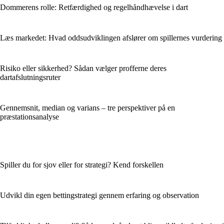
Dommerens rolle: Retfærdighed og regelhåndhævelse i dart
Læs markedet: Hvad oddsudviklingen afslører om spillernes vurdering
Risiko eller sikkerhed? Sådan vælger profferne deres
dartafslutningsruter
Gennemsnit, median og varians – tre perspektiver på en
præstationsanalyse
Spiller du for sjov eller for strategi? Kend forskellen
Udvikl din egen bettingstrategi gennem erfaring og observation