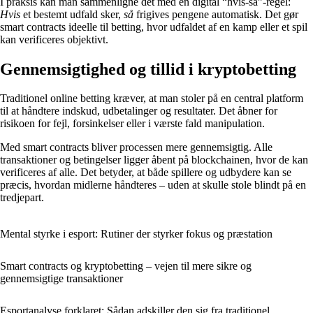
I praksis kan man sammenligne det med en digital “hvis-så”-regel:
Hvis
et bestemt udfald sker,
så
frigives pengene automatisk. Det gør
smart contracts ideelle til betting, hvor udfaldet af en kamp eller et spil
kan verificeres objektivt.
Gennemsigtighed og tillid i kryptobetting
Traditionel online betting kræver, at man stoler på en central platform
til at håndtere indskud, udbetalinger og resultater. Det åbner for
risikoen for fejl, forsinkelser eller i værste fald manipulation.
Med smart contracts bliver processen mere gennemsigtig. Alle
transaktioner og betingelser ligger åbent på blockchainen, hvor de kan
verificeres af alle. Det betyder, at både spillere og udbydere kan se
præcis, hvordan midlerne håndteres – uden at skulle stole blindt på en
tredjepart.
Mental styrke i esport: Rutiner der styrker fokus og præstation
Smart contracts og kryptobetting – vejen til mere sikre og
gennemsigtige transaktioner
Esportanalyse forklaret: Sådan adskiller den sig fra traditionel