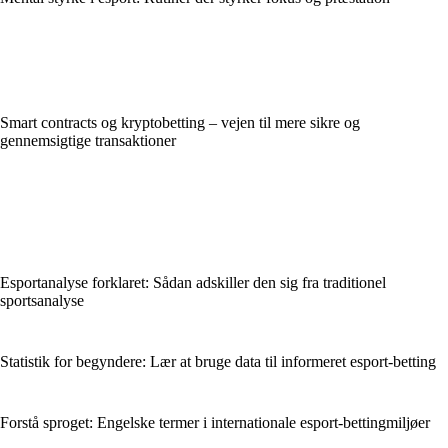
Smart contracts og kryptobetting – vejen til mere sikre og
gennemsigtige transaktioner
Esportanalyse forklaret: Sådan adskiller den sig fra traditionel
sportsanalyse
Statistik for begyndere: Lær at bruge data til informeret esport-betting
Forstå sproget: Engelske termer i internationale esport-bettingmiljøer