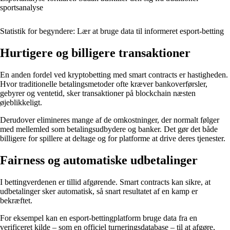
sportsanalyse
Statistik for begyndere: Lær at bruge data til informeret esport-betting
Hurtigere og billigere transaktioner
En anden fordel ved kryptobetting med smart contracts er hastigheden.
Hvor traditionelle betalingsmetoder ofte kræver bankoverførsler,
gebyrer og ventetid, sker transaktioner på blockchain næsten
øjeblikkeligt.
Derudover elimineres mange af de omkostninger, der normalt følger
med mellemled som betalingsudbydere og banker. Det gør det både
billigere for spillere at deltage og for platforme at drive deres tjenester.
Fairness og automatiske udbetalinger
I bettingverdenen er tillid afgørende. Smart contracts kan sikre, at
udbetalinger sker automatisk, så snart resultatet af en kamp er
bekræftet.
For eksempel kan en esport-bettingplatform bruge data fra en
verificeret kilde – som en officiel turneringsdatabase – til at afgøre,