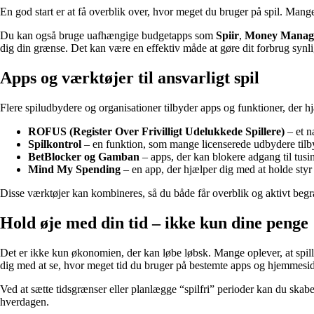
En god start er at få overblik over, hvor meget du bruger på spil. Mange
Du kan også bruge uafhængige budgetapps som
Spiir
,
Money Manag
dig din grænse. Det kan være en effektiv måde at gøre dit forbrug synlig
Apps og værktøjer til ansvarligt spil
Flere spiludbydere og organisationer tilbyder apps og funktioner, der hj
ROFUS (Register Over Frivilligt Udelukkede Spillere)
– et n
Spilkontrol
– en funktion, som mange licenserede udbydere tilbyd
BetBlocker og Gamban
– apps, der kan blokere adgang til tusin
Mind My Spending
– en app, der hjælper dig med at holde styr 
Disse værktøjer kan kombineres, så du både får overblik og aktivt begræ
Hold øje med din tid – ikke kun dine penge
Det er ikke kun økonomien, der kan løbe løbsk. Mange oplever, at spill
dig med at se, hvor meget tid du bruger på bestemte apps og hjemmesid
Ved at sætte tidsgrænser eller planlægge “spilfri” perioder kan du skabe
hverdagen.