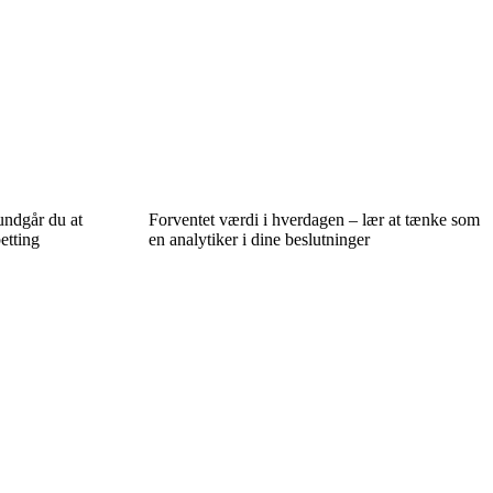
undgår du at
Forventet værdi i hverdagen – lær at tænke som
betting
en analytiker i dine beslutninger