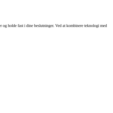
ser og holde fast i dine beslutninger. Ved at kombinere teknologi med