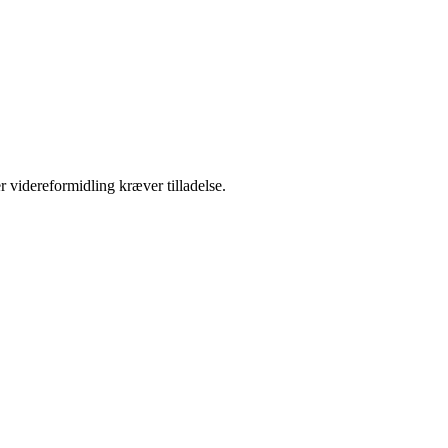
r videreformidling kræver tilladelse.