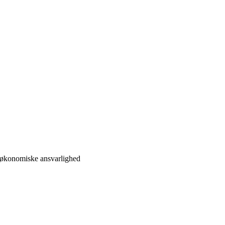
n økonomiske ansvarlighed