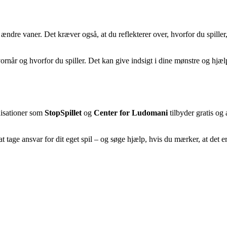
 ændre vaner. Det kræver også, at du reflekterer over, hvorfor du spill
 hvornår og hvorfor du spiller. Det kan give indsigt i dine mønstre og hj
anisationer som
StopSpillet
og
Center for Ludomani
tilbyder gratis og
 at tage ansvar for dit eget spil – og søge hjælp, hvis du mærker, at det e