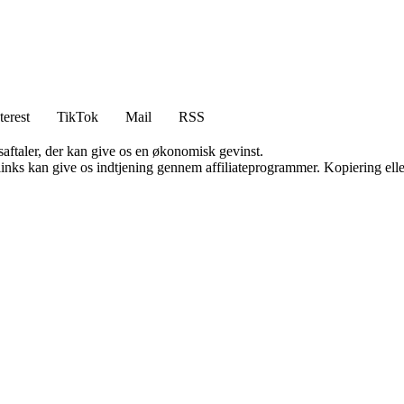
terest
TikTok
Mail
RSS
saftaler, der kan give os en økonomisk gevinst.
 links kan give os indtjening gennem affiliateprogrammer. Kopiering elle