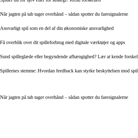
Når jagten på tab tager overhånd – sådan spotter du faresignalerne
Ansvarligt spil som en del af din økonomiske ansvarlighed
Få overblik over dit spilleforbrug med digitale værktøjer og apps
Sund spilleglæde eller begyndende afhængighed? Lær at kende forskel
Spillernes stemme: Hvordan feedback kan styrke beskyttelsen mod sp
Når jagten på tab tager overhånd – sådan spotter du faresignalerne