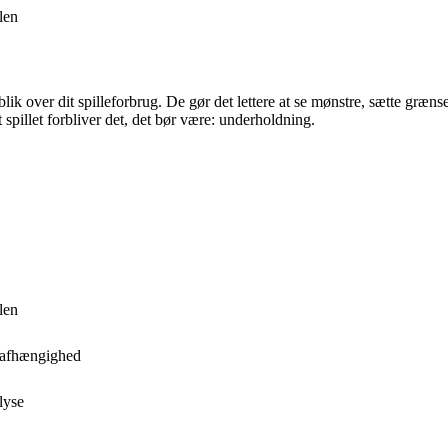
len
blik over dit spilleforbrug. De gør det lettere at se mønstre, sætte græn
spillet forbliver det, det bør være: underholdning.
len
ilafhængighed
lyse