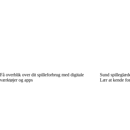
Få overblik over dit spilleforbrug med digitale
Sund spilleglæd
værktøjer og apps
Lær at kende for