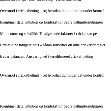
Overmod i cricketbetting – og hvordan du holder det under kontrol
Kombinér data, intuition og kontekst for bedre bettingbeslutninger
Momentum og selvtillid: To afgørende faktorer i cricketkampe
Lær af dine tidligere bets – sådan forbedrer du dine cricketstrategier
Bevar balancen: Ansvarlighed i værdibaseret cricket-betting
Overmod i cricketbetting – og hvordan du holder det under kontrol
Kombinér data, intuition og kontekst for bedre bettingbeslutninger