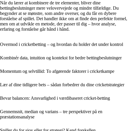
Når du lærer at kombinere de tre elementer, bliver dine
bettingbeslutninger mere velovervejede og mindre tilfældige. Du
begynder at se mønstre, som andre overser, og du får en dybere
forståelse af spillet. Det handler ikke om at finde den perfekte formel,
men om at udvikle en metode, der passer til dig – hvor analyse,
erfaring og forståelse går hånd i hånd.
Overmod i cricketbetting – og hvordan du holder det under kontrol
Kombinér data, intuition og kontekst for bedre bettingbeslutninger
Momentum og selvtillid: To afgørende faktorer i cricketkampe
Lær af dine tidligere bets – sådan forbedrer du dine cricketstrategier
Bevar balancen: Ansvarlighed i værdibaseret cricket-betting
Gennemsnit, median og varians – tre perspektiver på en
præstationsanalyse
Spiller du for sjov eller for strategi? Kend forskellen