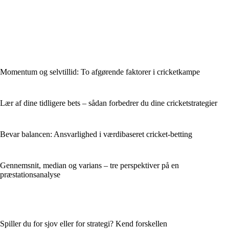
Momentum og selvtillid: To afgørende faktorer i cricketkampe
Lær af dine tidligere bets – sådan forbedrer du dine cricketstrategier
Bevar balancen: Ansvarlighed i værdibaseret cricket-betting
Gennemsnit, median og varians – tre perspektiver på en
præstationsanalyse
Spiller du for sjov eller for strategi? Kend forskellen