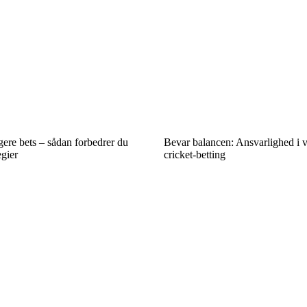
igere bets – sådan forbedrer du
Bevar balancen: Ansvarlighed i 
egier
cricket-betting