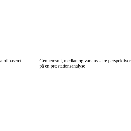
værdibaseret
Gennemsnit, median og varians – tre perspektiver
på en præstationsanalyse