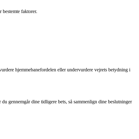
r bestemte faktorer.
ervurdere hjemmebanefordelen eller undervurdere vejrets betydning i
Når du gennemgår dine tidligere bets, så sammenlign dine beslutninger