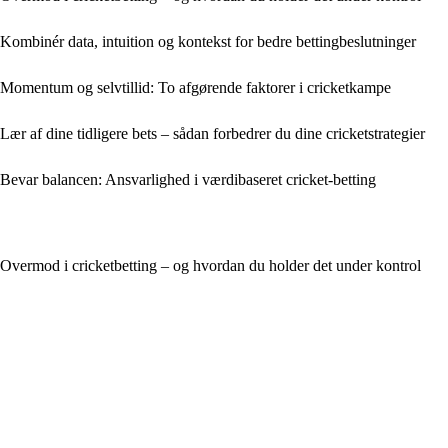
Kombinér data, intuition og kontekst for bedre bettingbeslutninger
Momentum og selvtillid: To afgørende faktorer i cricketkampe
Lær af dine tidligere bets – sådan forbedrer du dine cricketstrategier
Bevar balancen: Ansvarlighed i værdibaseret cricket-betting
Overmod i cricketbetting – og hvordan du holder det under kontrol