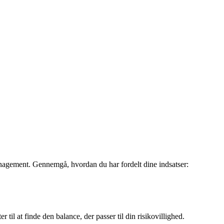
l management. Gennemgå, hvordan du har fordelt dine indsatser:
r til at finde den balance, der passer til din risikovillighed.