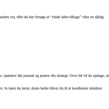
en vej, eller du har forsøgt at “vinde tabet tilbage” efter en dårlig
, opdatere din journal og justere din strategi. Over tid vil du opdage, at
er. Jo mere du lærer, desto bedre bliver du til at kombinere intuition