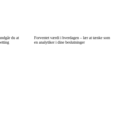
undgår du at
Forventet værdi i hverdagen – lær at tænke som
betting
en analytiker i dine beslutninger