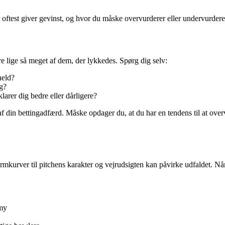
 oftest giver gevinst, og hvor du måske overvurderer eller undervurdere
re lige så meget af dem, der lykkedes. Spørg dig selv:
held?
ng?
larer dig bedre eller dårligere?
 af din bettingadfærd. Måske opdager du, at du har en tendens til at ov
s formkurver til pitchens karakter og vejrudsigten kan påvirke udfaldet. 
omy