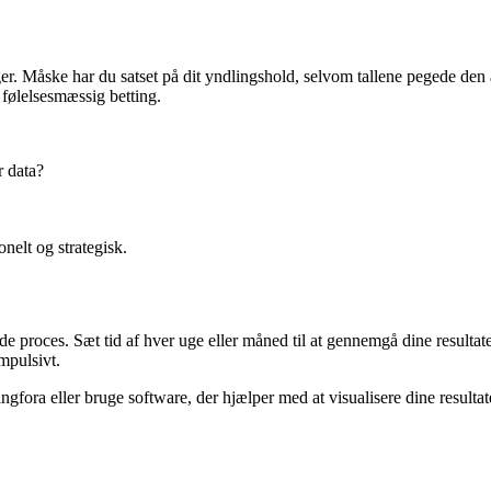
. Måske har du satset på dit yndlingshold, selvom tallene pegede den and
 følelsesmæssig betting.
r data?
onelt og strategisk.
de proces. Sæt tid af hver uge eller måned til at gennemgå dine resultater
mpulsivt.
ingfora eller bruge software, der hjælper med at visualisere dine resultat