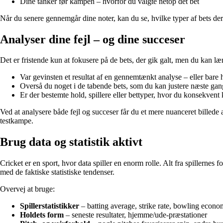
Dine tanker før kampen – hvorfor du valgte netop det bet
Når du senere gennemgår dine noter, kan du se, hvilke typer af bets der
Analyser dine fejl – og dine succeser
Det er fristende kun at fokusere på de bets, der gik galt, men du kan læ
Var gevinsten et resultat af en gennemtænkt analyse – eller bare 
Overså du noget i de tabende bets, som du kan justere næste ga
Er der bestemte hold, spillere eller bettyper, hvor du konsekvent k
Ved at analysere både fejl og succeser får du et mere nuanceret billede
testkampe.
Brug data og statistik aktivt
Cricket er en sport, hvor data spiller en enorm rolle. Alt fra spillerne
med de faktiske statistiske tendenser.
Overvej at bruge:
Spillerstatistikker
– batting average, strike rate, bowling econ
Holdets form
– seneste resultater, hjemme/ude-præstationer