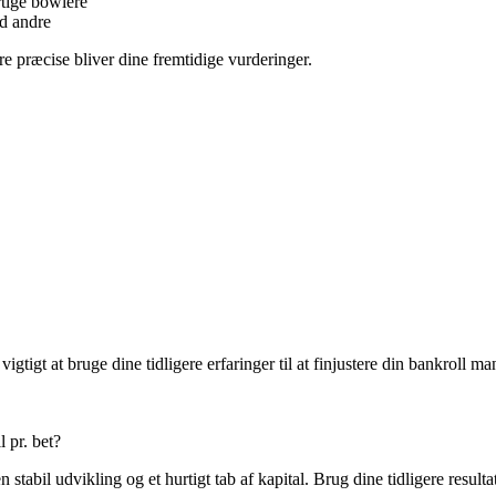
rtige bowlere
d andre
e præcise bliver dine fremtidige vurderinger.
 vigtigt at bruge dine tidligere erfaringer til at finjustere din bankrol
 pr. bet?
stabil udvikling og et hurtigt tab af kapital. Brug dine tidligere resultate