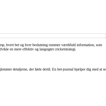
 kamp, hvert bet og hver beslutning rummer værdifuld information, som
dvikle en mere effektiv og langsigtet cricketstrategi.
lemmer detaljerne, der førte dertil. En bet-journal hjælper dig med at se